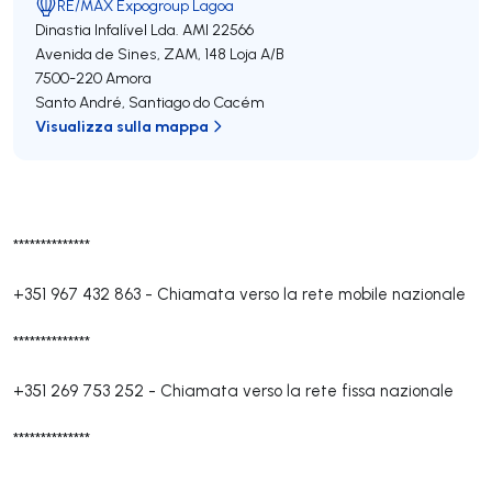
RE/MAX Expogroup Lagoa
Dinastia Infalível Lda.
AMI 22566
Avenida de Sines, ZAM, 148 Loja A/B
7500-220
Amora
Santo André
,
Santiago do Cacém
Visualizza sulla mappa
**************
+351 967 432 863
-
Chiamata verso la rete mobile nazionale
**************
+351 269 753 252
-
Chiamata verso la rete fissa nazionale
**************