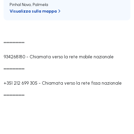
Pinhal Novo
,
Palmela
Visualizza sulla mappa
**************
934268180
-
Chiamata verso la rete mobile nazionale
**************
+351 212 699 305
-
Chiamata verso la rete fissa nazionale
**************