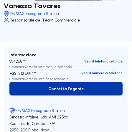
Vanessa Tavares
RE/MAX Expogroup Station
Responsabile del Team Commerciale
Informazione
934268***
Vedi il telefono cellulare
Chiamata verso la rete mobile nazionale
+351 212 699 ***
Vedi il numero di telefono
Chiamata verso la rete fissa nazionale
Contatta l'agente
Contatta l'agente
RE/MAX Expogroup Station
Dinastia Infalível Lda.
AMI 22566
Rua Luís de Camões, 10A
2955-205
Pinhal Novo