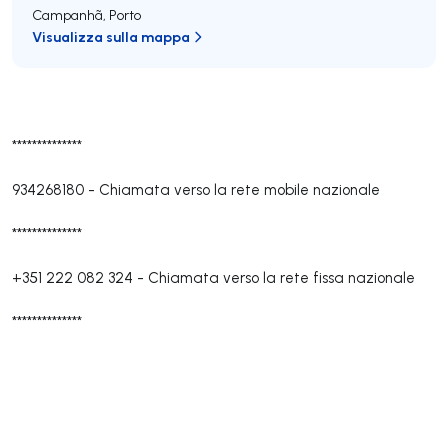
Campanhã
,
Porto
Visualizza sulla mappa
**************
934268180
-
Chiamata verso la rete mobile nazionale
**************
+351 222 082 324
-
Chiamata verso la rete fissa nazionale
**************