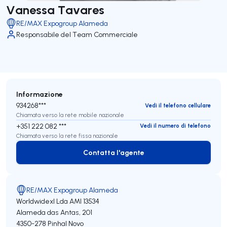
Vanessa Tavares
RE/MAX Expogroup Alameda
Responsabile del Team Commerciale
Informazione
934268***
Vedi il telefono cellulare
Chiamata verso la rete mobile nazionale
+351 222 082 ***
Vedi il numero di telefono
Chiamata verso la rete fissa nazionale
Contatta l'agente
Contatta l'agente
RE/MAX Expogroup Alameda
Worldwidexl Lda
AMI 13534
Alameda das Antas, 201
4350-278
Pinhal Novo