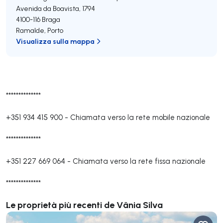
Avenida da Boavista, 1794
4100-116
Braga
Ramalde
,
Porto
Visualizza sulla mappa
**************
+351 934 415 900
-
Chiamata verso la rete mobile nazionale
**************
+351 227 669 064
-
Chiamata verso la rete fissa nazionale
**************
Le proprietà più recenti de Vânia Silva