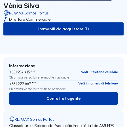
Vânia Silva
RE/MAX Somos Portus
Direttore Commerciale
Immobili da acquistare (1)
to-buy-listing
Informazione
+351 934 415 ***
Vedi il telefono cellulare
Chiamata verso la rete mobile nazionale
+351 227 669 ***
Vedi il numero di telefono
Chiamata verso la rete fissa nazionale
Contatta l'agente
Contatta l'agente
RE/MAX Somos Portus
Classalegre - Sociedade Mediação Imobiliária Lda
AMI 14791