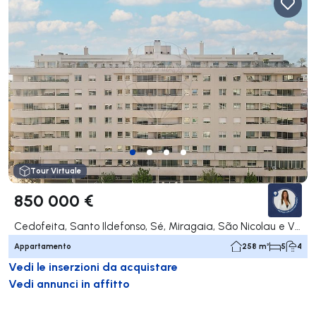
Tour Virtuale
850 000 €
Cedofeita, Santo Ildefonso, Sé, Miragaia, São Nicolau e Vitória, Porto
Appartamento
258 m²
5
4
Vedi le inserzioni da acquistare
Vedi annunci in affitto