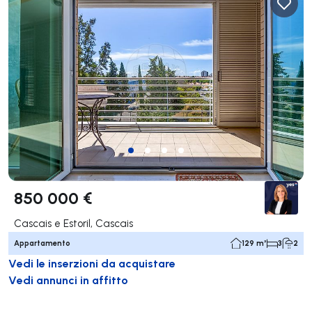
850 000 €
Cascais e Estoril, Cascais
Appartamento
129 m²
3
2
Vedi le inserzioni da acquistare
Vedi annunci in affitto