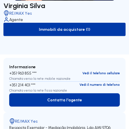
Virginia Silva
RE/MAX Yes
Agente
Immobili da acquistare (1)
to-buy-listing
Informazione
+351 963 855 ***
Vedi il telefono cellulare
Chiamata verso la rete mobile nazionale
+351 214 401 ***
Vedi il numero di telefono
Chiamata verso la rete fissa nazionale
Contatta l'agente
Contatta l'agente
RE/MAX Yes
Resposta Exemplar - Mediação Imobiliária, Lda
AMI 9706