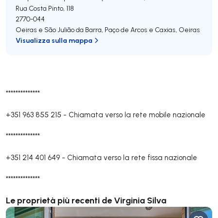
Rua Costa Pinto, 118
2770-044
Oeiras e São Julião da Barra, Paço de Arcos e Caxias
,
Oeiras
Visualizza sulla mappa
**************
+351 963 855 215
-
Chiamata verso la rete mobile nazionale
**************
+351 214 401 649
-
Chiamata verso la rete fissa nazionale
**************
Le proprietà più recenti de Virginia Silva