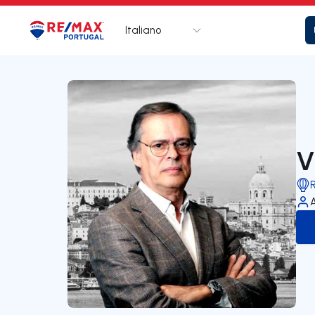
Italiano
Logo
Vai alla homepage
V