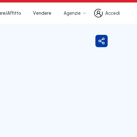
re/Affitto
Vendere
Agenzie
Accedi
Accedi
Condividi