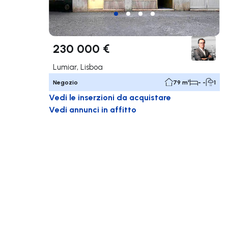
230 000 €
Lumiar, Lisboa
Negozio
79 m²
- -
1
Vedi le inserzioni da acquistare
Vedi annunci in affitto