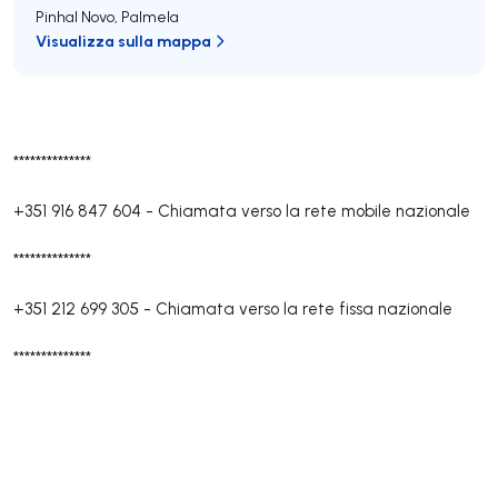
Pinhal Novo
,
Palmela
Visualizza sulla mappa
**************
+351 916 847 604
-
Chiamata verso la rete mobile nazionale
**************
+351 212 699 305
-
Chiamata verso la rete fissa nazionale
**************