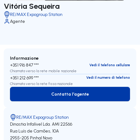
Vitória Sequeira
RE/MAX Expogroup Station
Agente
Informazione
+351 916 847 ***
Vedi il telefono cellulare
Chiamata verso la rete mobile nazionale
+351 212 699 ***
Vedi il numero di telefono
Chiamata verso la rete fissa nazionale
Contatta l'agente
Contatta l'agente
RE/MAX Expogroup Station
Dinastia Infalível Lda.
AMI 22566
Rua Luís de Camões, 10A
2955-205
Pinhal Novo