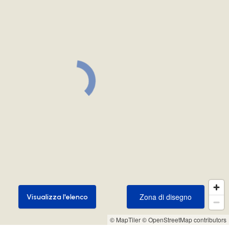
Zona di disegno
Visualizza l'elenco
Zona di disegno
Visualizza l'elenco
© MapTiler
© OpenStreetMap contributors