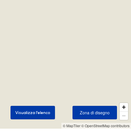
Zona di disegno
Visualizza l'elenco
Zona di disegno
Visualizza l'elenco
© MapTiler
© OpenStreetMap contributors