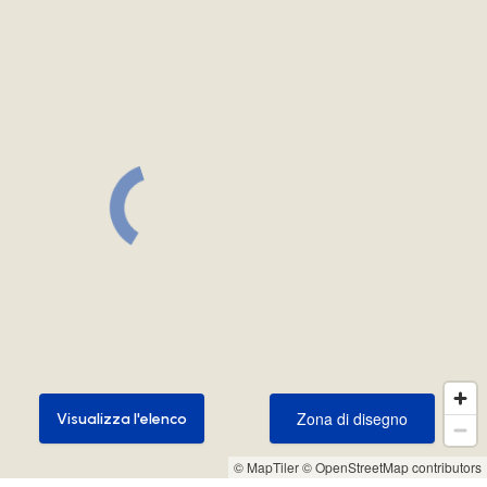
Zona di disegno
Visualizza l'elenco
Zona di disegno
Visualizza l'elenco
© MapTiler
© OpenStreetMap contributors