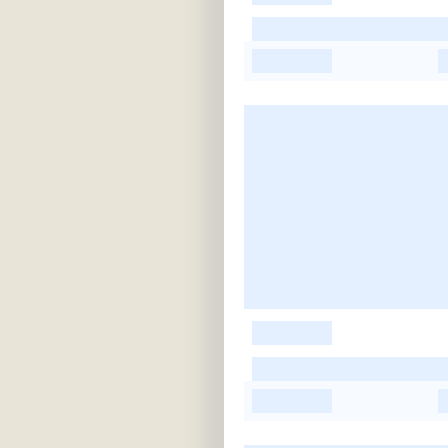
-
-
-
-
-
-
-