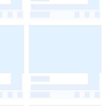
-
-
-
-
-
-
-
-
-
-
-
-
-
-
-