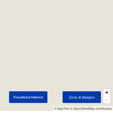
Zona di disegno
Visualizza l'elenco
Zona di disegno
Visualizza l'elenco
© MapTiler
© OpenStreetMap contributors