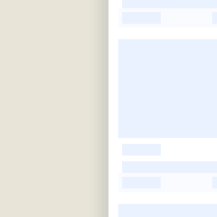
-
-
-
-
-
-
-