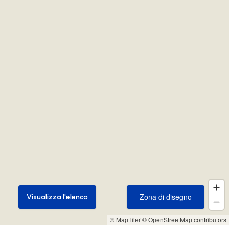
Zona di disegno
Visualizza l'elenco
Zona di disegno
Visualizza l'elenco
© MapTiler
© OpenStreetMap contributors