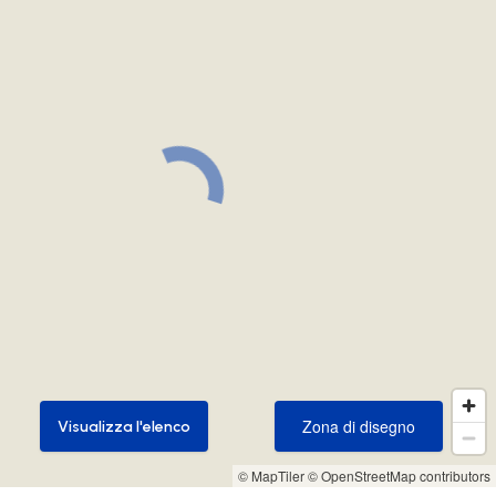
Zona di disegno
Visualizza l'elenco
Zona di disegno
Visualizza l'elenco
© MapTiler
© OpenStreetMap contributors