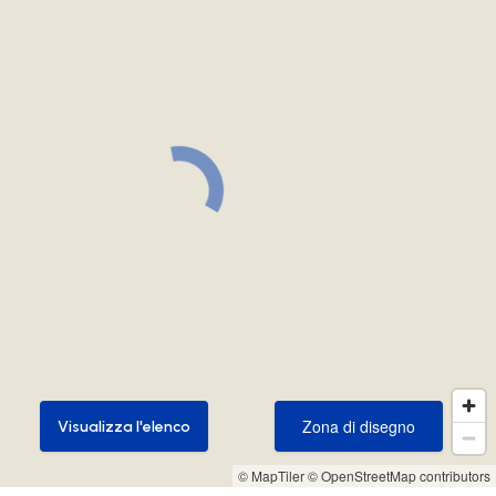
Zona di disegno
Visualizza l'elenco
Zona di disegno
Visualizza l'elenco
© MapTiler
© OpenStreetMap contributors