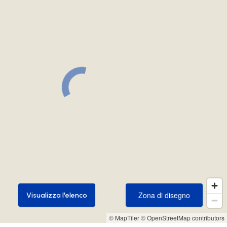
Zona di disegno
Visualizza l'elenco
Zona di disegno
Visualizza l'elenco
© MapTiler
© OpenStreetMap contributors