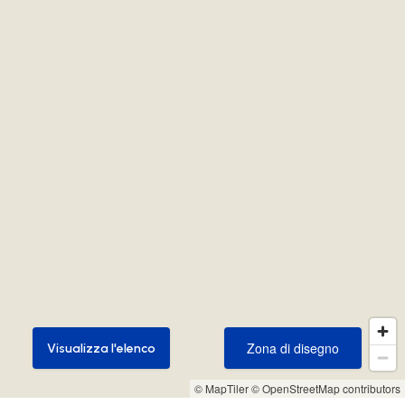
Zona di disegno
Visualizza l'elenco
Zona di disegno
Visualizza l'elenco
© MapTiler
© OpenStreetMap contributors