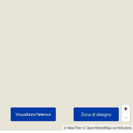
Zona di disegno
Visualizza l'elenco
Zona di disegno
Visualizza l'elenco
© MapTiler
© OpenStreetMap contributors