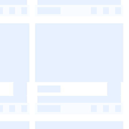
-
-
-
-
-
-
-
-
-
-
-
-
-
-
-