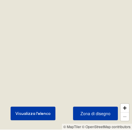
Zona di disegno
Visualizza l'elenco
Zona di disegno
Visualizza l'elenco
© MapTiler
© OpenStreetMap contributors