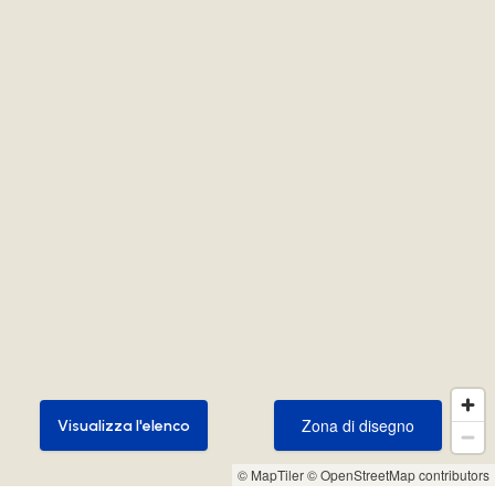
Zona di disegno
Visualizza l'elenco
Zona di disegno
Visualizza l'elenco
© MapTiler
© OpenStreetMap contributors