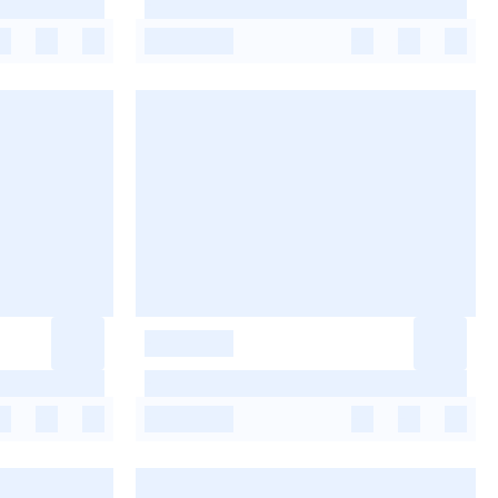
-
-
-
-
-
-
-
-
-
-
-
-
-
-
-