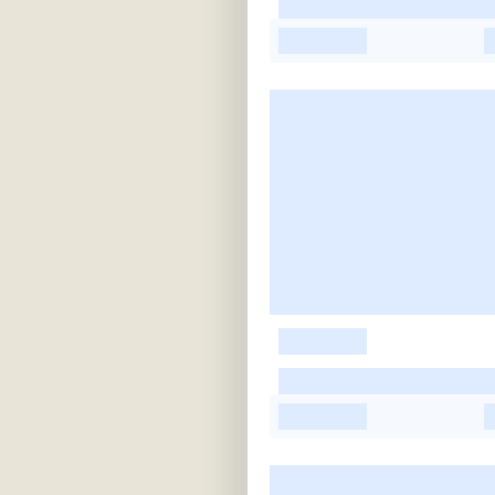
-
-
-
-
-
-
-