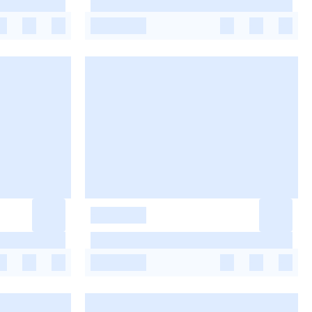
-
-
-
-
-
-
-
-
-
-
-
-
-
-
-