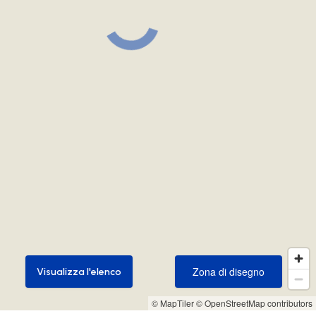
Zona di disegno
Visualizza l'elenco
Zona di disegno
Visualizza l'elenco
© MapTiler
© OpenStreetMap contributors