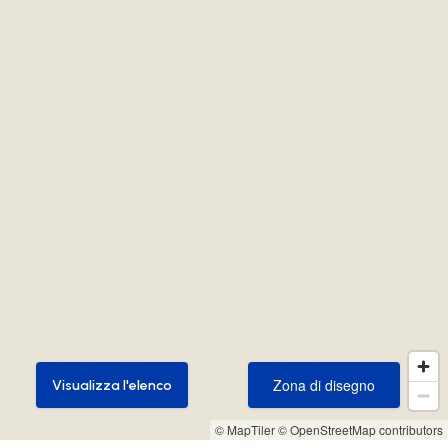
Zona di disegno
Visualizza l'elenco
Zona di disegno
Visualizza l'elenco
© MapTiler
© OpenStreetMap contributors