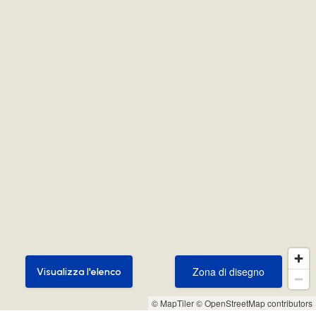
Zona di disegno
Visualizza l'elenco
Zona di disegno
Visualizza l'elenco
© MapTiler
© OpenStreetMap contributors