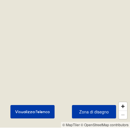
Zona di disegno
Visualizza l'elenco
Zona di disegno
Visualizza l'elenco
© MapTiler
© OpenStreetMap contributors