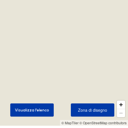
Zona di disegno
Visualizza l'elenco
Zona di disegno
Visualizza l'elenco
© MapTiler
© OpenStreetMap contributors