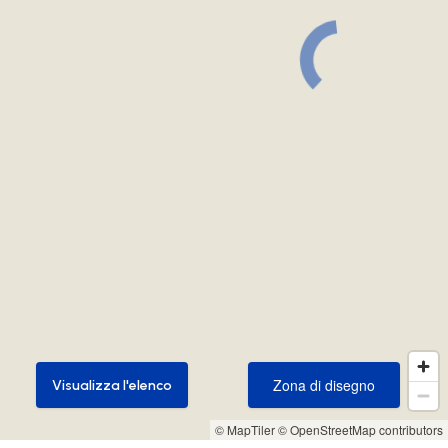
Zona di disegno
Visualizza l'elenco
Zona di disegno
Visualizza l'elenco
© MapTiler
© OpenStreetMap contributors