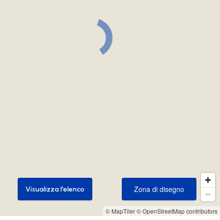
Zona di disegno
Visualizza l'elenco
Zona di disegno
Visualizza l'elenco
© MapTiler
© OpenStreetMap contributors