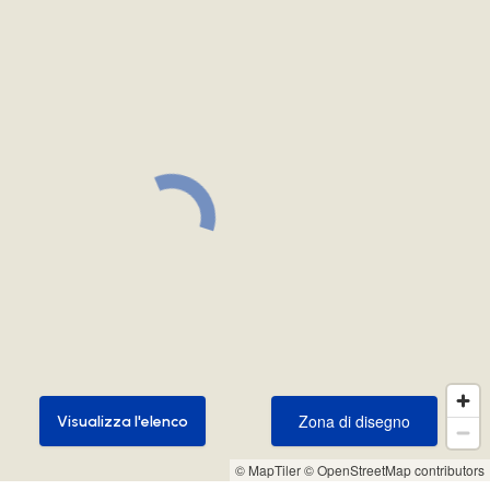
Zona di disegno
Visualizza l'elenco
Zona di disegno
Visualizza l'elenco
© MapTiler
© OpenStreetMap contributors