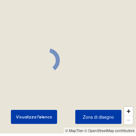
Zona di disegno
Visualizza l'elenco
Zona di disegno
Visualizza l'elenco
© MapTiler
© OpenStreetMap contributors