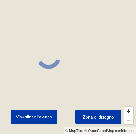
Zona di disegno
Visualizza l'elenco
Zona di disegno
Visualizza l'elenco
© MapTiler
© OpenStreetMap contributors