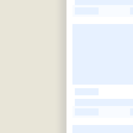
-
-
-
-
-
-
-