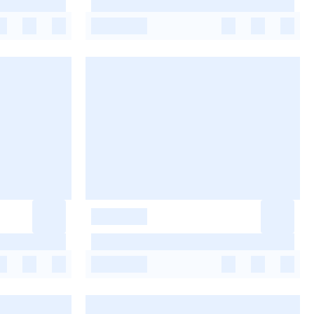
-
-
-
-
-
-
-
-
-
-
-
-
-
-
-