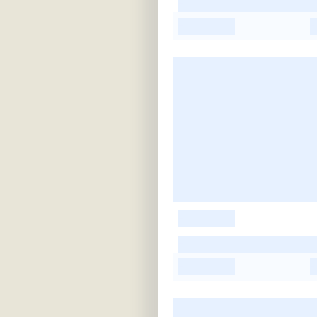
-
-
-
-
-
-
-