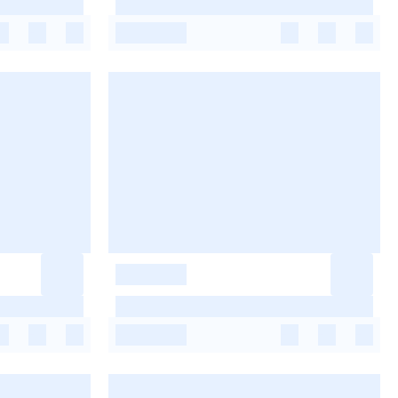
-
-
-
-
-
-
-
-
-
-
-
-
-
-
-