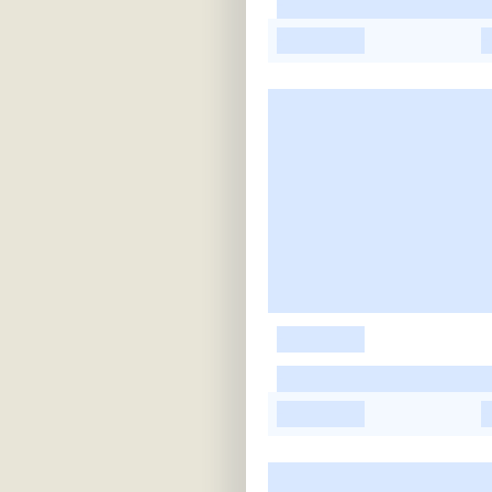
-
-
-
-
-
-
-