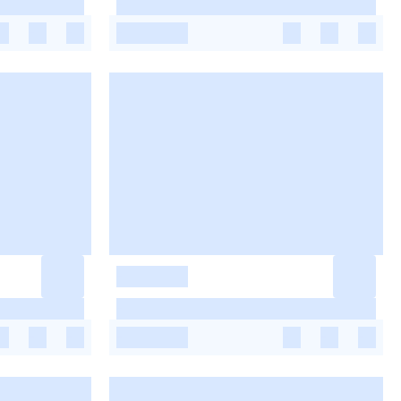
-
-
-
-
-
-
-
-
-
-
-
-
-
-
-