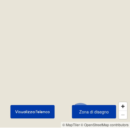
Zona di disegno
Visualizza l'elenco
Zona di disegno
Visualizza l'elenco
© MapTiler
© OpenStreetMap contributors