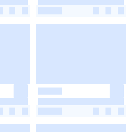
-
-
-
-
-
-
-
-
-
-
-
-
-
-
-