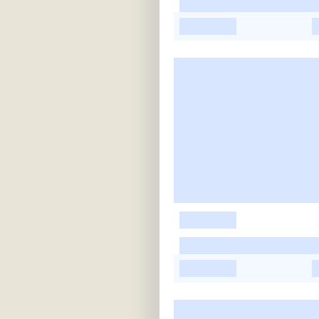
-
-
-
-
-
-
-