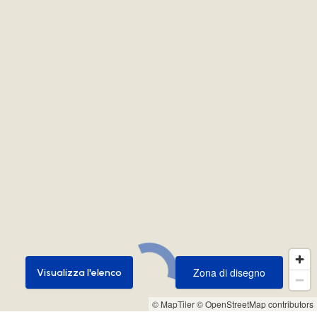
Zona di disegno
Visualizza l'elenco
Zona di disegno
Visualizza l'elenco
© MapTiler
© OpenStreetMap contributors