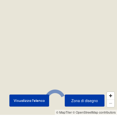
Zona di disegno
Visualizza l'elenco
Zona di disegno
Visualizza l'elenco
© MapTiler
© OpenStreetMap contributors