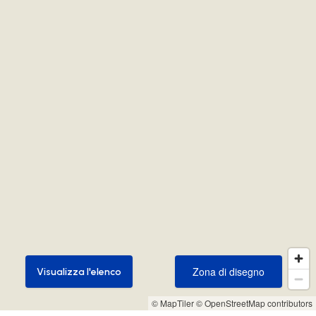
Zona di disegno
Visualizza l'elenco
Zona di disegno
Visualizza l'elenco
© MapTiler
© OpenStreetMap contributors