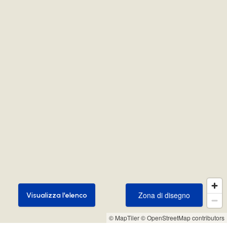
Zona di disegno
Visualizza l'elenco
Zona di disegno
Visualizza l'elenco
© MapTiler
© OpenStreetMap contributors