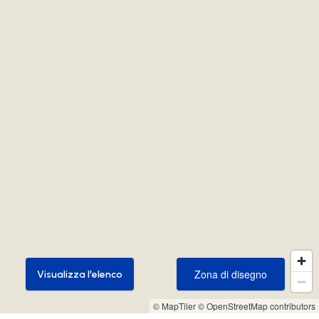
Zona di disegno
Visualizza l'elenco
Zona di disegno
Visualizza l'elenco
© MapTiler
© OpenStreetMap contributors