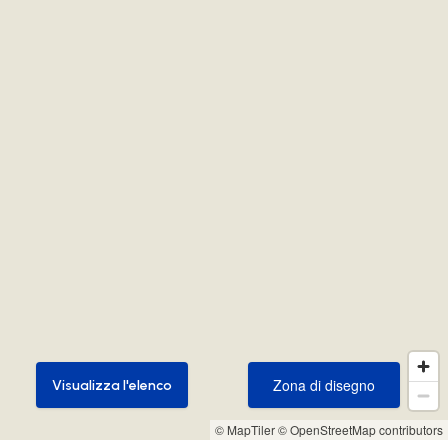
Zona di disegno
Visualizza l'elenco
Zona di disegno
Visualizza l'elenco
© MapTiler
© OpenStreetMap contributors