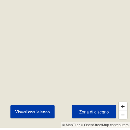
Zona di disegno
Visualizza l'elenco
Zona di disegno
Visualizza l'elenco
© MapTiler
© OpenStreetMap contributors