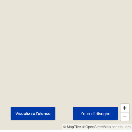
Zona di disegno
Visualizza l'elenco
Zona di disegno
Visualizza l'elenco
© MapTiler
© OpenStreetMap contributors