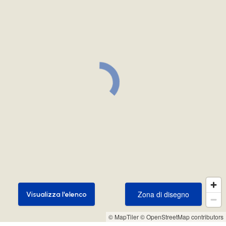
Zona di disegno
Visualizza l'elenco
Zona di disegno
Visualizza l'elenco
© MapTiler
© OpenStreetMap contributors