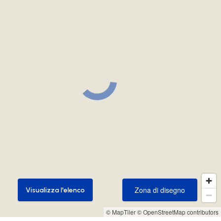
Zona di disegno
Visualizza l'elenco
Zona di disegno
Visualizza l'elenco
© MapTiler
© OpenStreetMap contributors