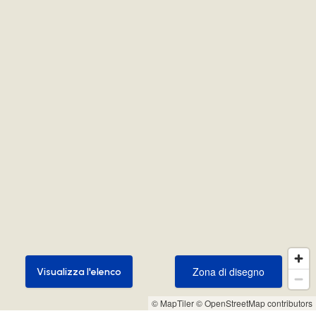
Zona di disegno
Visualizza l'elenco
Zona di disegno
Visualizza l'elenco
© MapTiler
© OpenStreetMap contributors